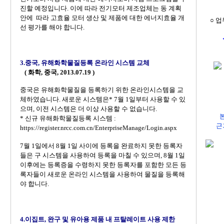
정보를
진할 예정입니다. 이에 따라 전기모터 제조업체는 동 계획
안에
따라 고효율 모터 생산 및 제품에 대한 에너지효율 개
○ 업
선 평가를 해야 합니다.
3.
중국, 유해화학물질등록 온라인 시스템 교체
( 화학, 중국, 2013.07.19 )
중국은 유해화학물질을 등록하기 위한 온라인시스템을 교
체하였습니다. 새로운 시스템은* 7월 1일부터 사용할 수 있
으며, 이전 시스템은 더 이상 사용할 수 없습니다.
* 신규 유해화학물질등록 시스템 :
근거
https://register.nrcc.com.cn/EnterpriseManage/Login.aspx
7월 1일에서 8월 1일 사이에 등록을 완료하지 못한 등록자
들은 구 시스템을 사용하여 등록을 마칠 수 있으며, 8월 1일
이후에는 등록증을 수령하지 못한 등록자를 포함한 모든 등
록자들이 새로운 온라인 시스템을 사용하여 물질을 등록해
야 합니다.
4.
이집트, 완구 및 유아용 제품 내 프탈레이트 사용 제한