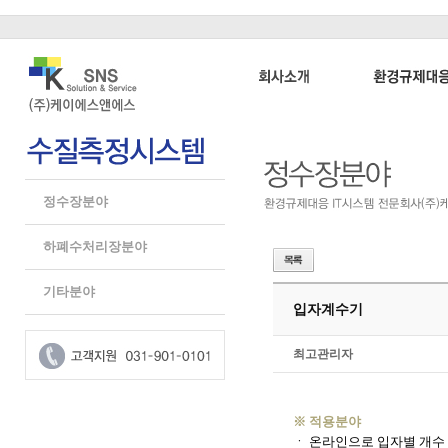
정수장분야
하폐수처리장분야
기타분야
입자계수기
최고관리자
※ 적용분야
ㆍ 온라인으로 입자별 개수