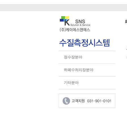
정수장분야
하폐수처리장분야
기타분야