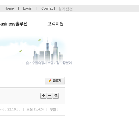
| 원격점검
홈 > 수질측정시스템 >
정수장분야
7-08 22:10:08
15,424
0
조회
댓글